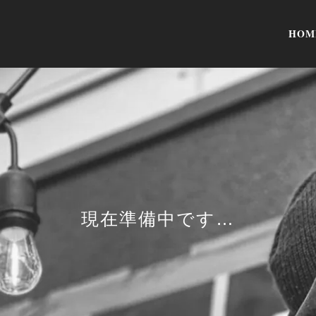
HOM
現在準備中です…