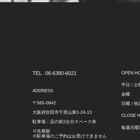
OPEN H
TEL . 06-6380-6021
平日 / 土曜 
ADDRESS
金曜 : 1
〒565-0842
日曜 / 祝日
大阪府吹田市千里山東2-24-13
CLOSE 
駐車場：店の前2台分スペース有
毎週月曜
※先着順
※駐車場のご予約はお受けできません